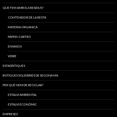
QUE FEM AMB ELS RESIDUS?
CONTENIDOR DE LA RESTA
MATERIA ORGANICA
PAPER I CARTRO
ENVASOS
VIDRE
ESTADÍSTIQUES
BOTIGUES SOLIDÀRIES DE SEGONA MA
PER QUÈ HEM DE RECICLAR?
ESTALVI AMBIENTAL
ESTALVI ECONÒMIC
EMPRESES