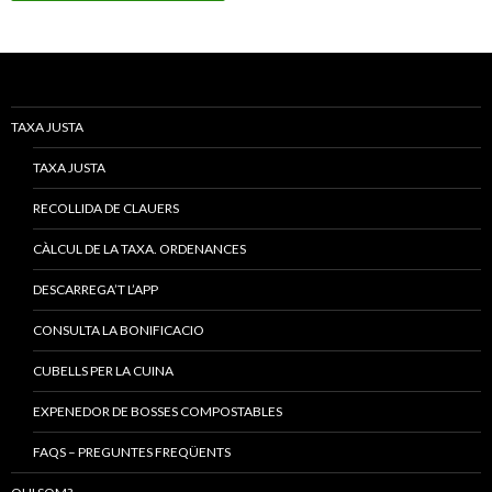
TAXA JUSTA
TAXA JUSTA
RECOLLIDA DE CLAUERS
CÀLCUL DE LA TAXA. ORDENANCES
DESCARREGA’T L’APP
CONSULTA LA BONIFICACIO
CUBELLS PER LA CUINA
EXPENEDOR DE BOSSES COMPOSTABLES
FAQS – PREGUNTES FREQÜENTS