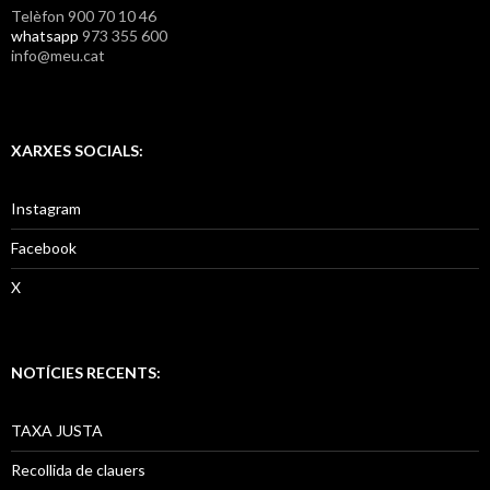
Telèfon 900 70 10 46
whatsapp
973 355 600
info@meu.cat
XARXES SOCIALS:
Instagram
Facebook
X
NOTÍCIES RECENTS:
TAXA JUSTA
Recollida de clauers