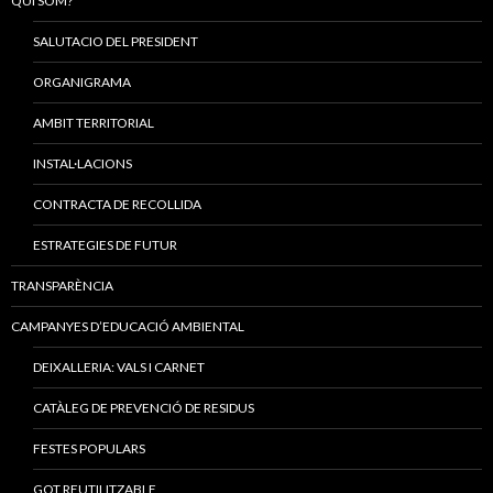
QUI SOM?
SALUTACIO DEL PRESIDENT
ORGANIGRAMA
AMBIT TERRITORIAL
INSTAL·LACIONS
CONTRACTA DE RECOLLIDA
ESTRATEGIES DE FUTUR
TRANSPARÈNCIA
CAMPANYES D’EDUCACIÓ AMBIENTAL
DEIXALLERIA: VALS I CARNET
CATÀLEG DE PREVENCIÓ DE RESIDUS
FESTES POPULARS
GOT REUTILITZABLE