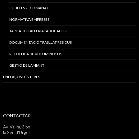
CUBELLS RECOMANATS
NORMATIVA EMPRESES
TARIFA DEIXALLERIA I ABOCADOR
DOCUMENTACIÓ TRASLLAT RESIDUS
RECOLLIDA DE VOLUMINOSOS
GESTIÓ DE L’AMIANT
ENLLAÇOS D’INTERÈS
CONTACTAR
Av. Valira, 3 bx
la Seu d'Urgell