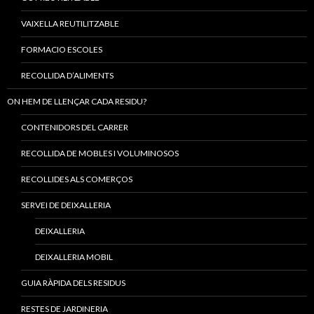
VAIXELLA REUTILITZABLE
FORMACIO ESCOLES
RECOLLIDA D’ALIMENTS
ON HEM DE LLENÇAR CADA RESIDU?
CONTENIDORS DEL CARRER
RECOLLIDA DE MOBLES I VOLUMINOSOS
RECOLLIDES ALS COMERÇOS
SERVEI DE DEIXALLERIA
DEIXALLERIA
DEIXALLERIA MOBIL
GUIA RÀPIDA DELS RESIDUS
RESTES DE JARDINERIA