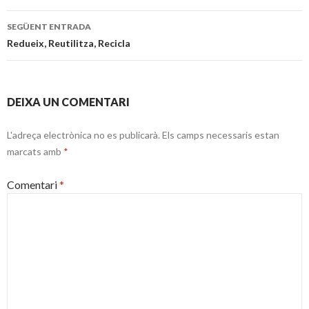
les
SEGÜENT ENTRADA
entrades
Redueix, Reutilitza, Recicla
DEIXA UN COMENTARI
L'adreça electrònica no es publicarà.
Els camps necessaris estan
marcats amb
*
Comentari
*