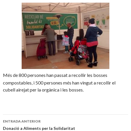
Més de 800 persones han passat a recollir les bosses
compostables, i 500 persones més han vingut a recollir el
cubell airejat per la orgànica i les bosses.
Navegació
ENTRADA ANTERIOR
per
Donació a Aliments per la Solidaritat